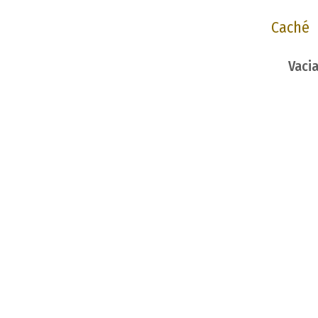
Caché
Vaci