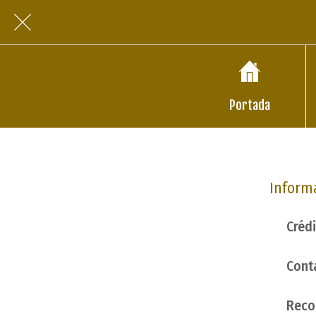
Portada
Inform
Créd
Conta
Reco