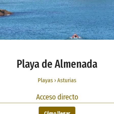
Playa de Almenada
Playas › Asturias
Acceso directo
Cómo llegar