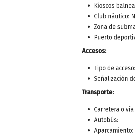
Kioscos balnea
Club náutico: 
Zona de subma
Puerto deporti
Accesos:
Tipo de acceso:
Señalización d
Transporte:
Carretera o ví
Autobús:
Aparcamiento: 