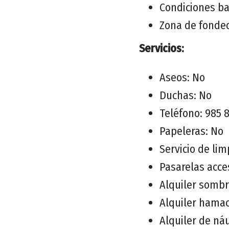
Condiciones b
Zona de fonde
Servicios:
Aseos: No
Duchas: No
Teléfono: 985 
Papeleras: No
Servicio de lim
Pasarelas acce
Alquiler sombr
Alquiler hamac
Alquiler de náu