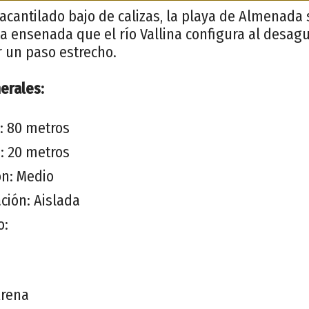
cantilado bajo de calizas, la playa de Almenada 
a ensenada que el río Vallina configura al desagua
r un paso estrecho.
erales:
: 80 metros
: 20 metros
ón: Medio
ción: Aislada
o:
Arena