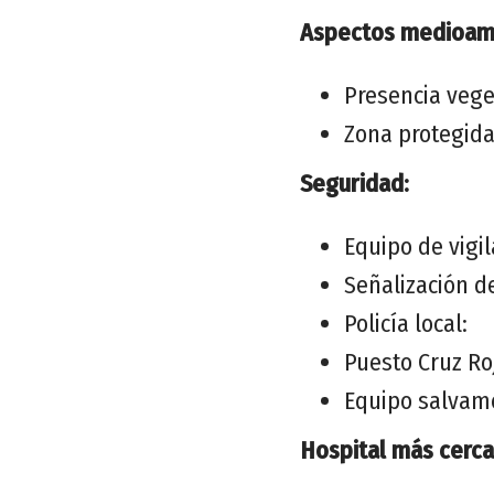
Aspectos medioamb
Presencia vege
Zona protegida:
Seguridad:
Equipo de vigil
Señalización d
Policía local:
Puesto Cruz Roj
Equipo salvam
Hospital más cerca