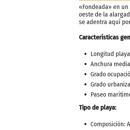
«Fondeada» en un a
oeste de la alargad
se adentra aquí po
Características gen
Longitud playa
Anchura media
Grado ocupaci
Grado urbaniza
Paseo marítim
Tipo de playa:
Composición: 