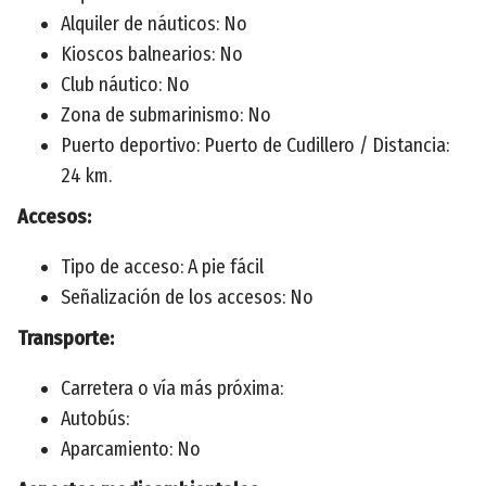
Alquiler de náuticos: No
Kioscos balnearios: No
Club náutico: No
Zona de submarinismo: No
Puerto deportivo: Puerto de Cudillero / Distancia:
24 km.
Accesos:
Tipo de acceso: A pie fácil
Señalización de los accesos: No
Transporte:
Carretera o vía más próxima:
Autobús:
Aparcamiento: No