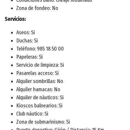
Zona de fondeo: No
Servicios:
Aseos: Si
Duchas: Si
Teléfono: 985 18 50 00
Papeleras: Si
Servicio de limpieza: Si
Pasarelas acceso: Si
Alquiler sombrillas: No
Alquiler hamacas: No
Alquiler de náuticos: Si
Kioscos balnearios: Si
Club náutico: Si
Zona de submarinismo: Si
Puerto deportivo: Gijón / Distancia: 15 Km