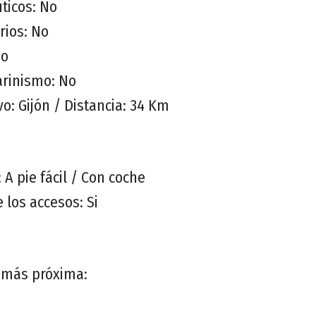
ticos: No
rios: No
No
rinismo: No
o: Gijón / Distancia: 34 Km
 A pie fácil / Con coche
 los accesos: Si
a más próxima: