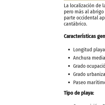
La localización de 
pero más al abrigo 
parte occidental a
cantábrico.
Características gen
Longitud playa
Anchura media
Grado ocupació
Grado urbaniz
Paseo marítim
Tipo de playa: