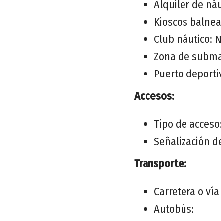
Alquiler de náu
Kioscos balnea
Club náutico: 
Zona de subma
Puerto deportiv
Accesos:
Tipo de acceso:
Señalización de
Transporte:
Carretera o ví
Autobús: