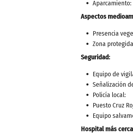
Aparcamiento: 
Aspectos medioamb
Presencia vege
Zona protegida
Seguridad:
Equipo de vigil
Señalización de
Policía local:
Puesto Cruz Roj
Equipo salvame
Hospital más cerca