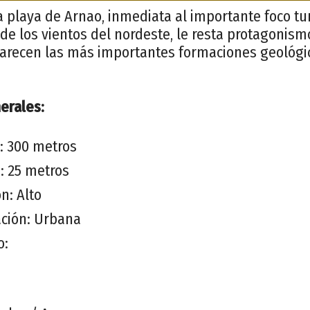
la playa de Arnao, inmediata al importante foco tur
de los vientos del nordeste, le resta protagonismo
parecen las más importantes formaciones geológica
erales:
: 300 metros
: 25 metros
n: Alto
ación: Urbana
o: