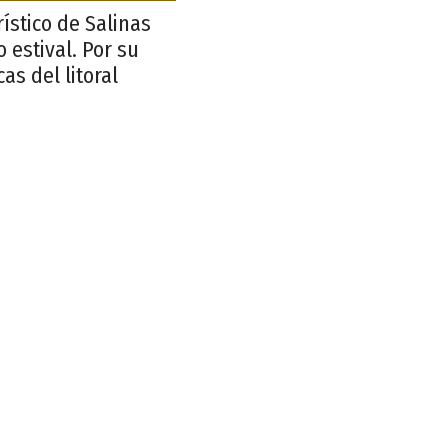
ístico de Salinas
 estival. Por su
s del litoral