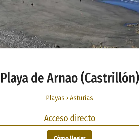
Playa de Arnao (Castrillón)
Playas › Asturias
Acceso directo
Cómo llegar