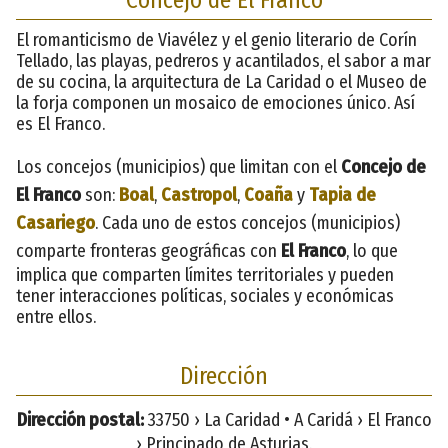
El romanticismo de Viavélez y el genio literario de Corín
Tellado, las playas, pedreros y acantilados, el sabor a mar
de su cocina, la arquitectura de La Caridad o el Museo de
la forja componen un mosaico de emociones único. Así
es El Franco.
Los concejos (municipios) que limitan con el
Concejo de
El Franco
son:
Boal
,
Castropol
,
Coaña
y
Tapia de
Casariego
. Cada uno de estos concejos (municipios)
comparte fronteras geográficas con
El Franco
, lo que
implica que comparten límites territoriales y pueden
tener interacciones políticas, sociales y económicas
entre ellos.
Dirección
Dirección postal:
33750 › La Caridad • A Caridá › El Franco
› Principado de Asturias.