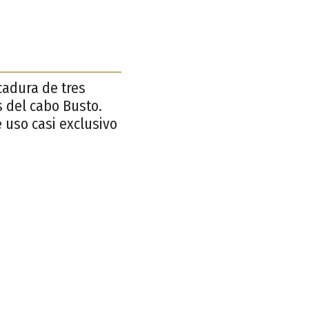
cadura de tres
 del cabo Busto.
e uso casi exclusivo