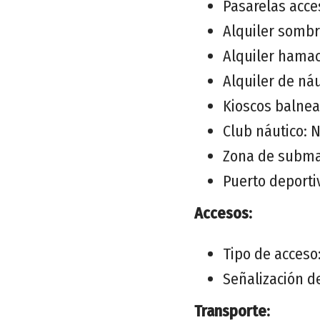
Pasarelas acce
Alquiler sombr
Alquiler hamac
Alquiler de náu
Kioscos balnea
Club náutico: 
Zona de subma
Puerto deportiv
Accesos:
Tipo de acceso:
Señalización d
Transporte: