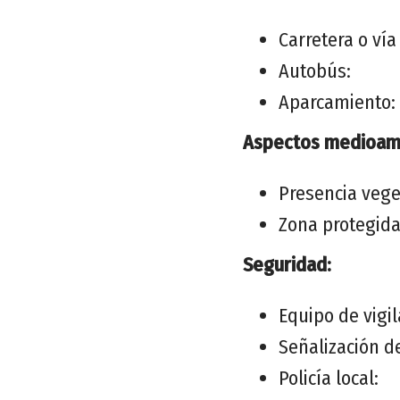
Carretera o ví
Autobús:
Aparcamiento:
Aspectos medioamb
Presencia vege
Zona protegida
Seguridad:
Equipo de vigil
Señalización d
Policía local: