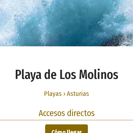
Playa de Los Molinos
Playas › Asturias
Accesos directos
Cómo llegar