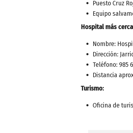
Puesto Cruz Roj
Equipo salvam
Hospital más cerca
Nombre: Hospit
Dirección: Jarr
Teléfono: 985 
Distancia apro
Turismo:
Oficina de tur