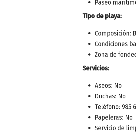
Paseo marítim
Tipo de playa:
Composición: B
Condiciones ba
Zona de fonde
Servicios:
Aseos: No
Duchas: No
Teléfono: 985 
Papeleras: No
Servicio de lim